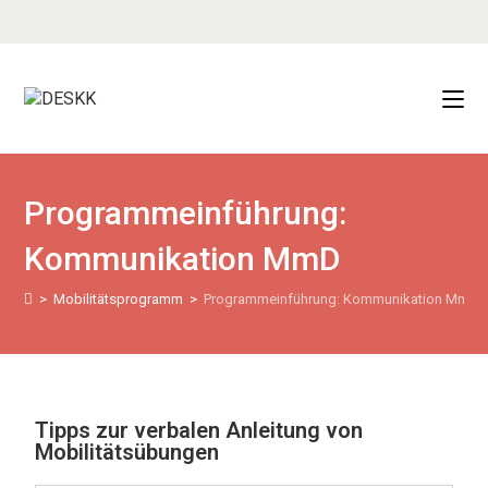
Programmeinführung:
Kommunikation MmD
>
Mobilitätsprogramm
>
Programmeinführung: Kommunikation MmD
Tipps zur verbalen Anleitung von
Mobilitätsübungen