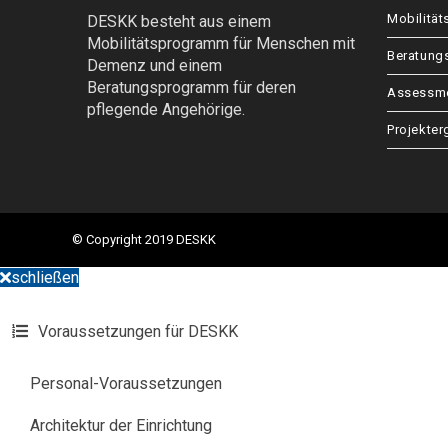
Mobilitä
DESKK besteht aus einem
Mobilitätsprogramm für Menschen mit
Beratun
Demenz und einem
Beratungsprogramm für deren
Assessme
pflegende Angehörige.
Projekter
© Copyright 2019 DESKK
schließen
Voraussetzungen für DESKK
Personal-Voraussetzungen
Architektur der Einrichtung