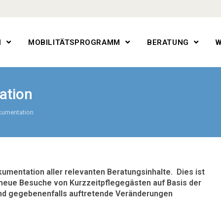
N
MOBILITÄTSPROGRAMM
BERATUNG
W
ation
umentation
mentation aller relevanten Beratungsinhalte. Dies ist
neue Besuche von Kurzzeitpflegegästen auf Basis der
nd gegebenenfalls auftretende Veränderungen