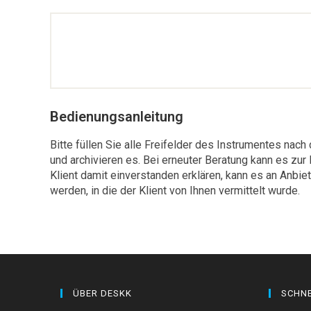
Bedienungsanleitung
Bitte füllen Sie alle Freifelder des Instrumentes nac
und archivieren es. Bei erneuter Beratung kann es zur
Klient damit einverstanden erklären, kann es an Anb
werden, in die der Klient von Ihnen vermittelt wurde.
ÜBER DESKK
SCHNE