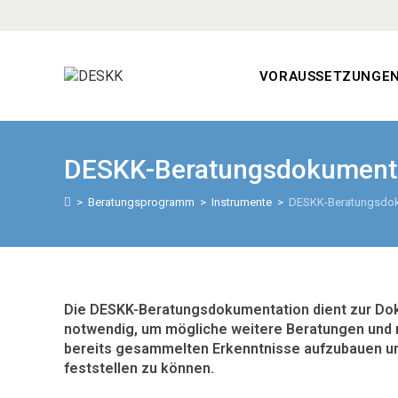
VORAUSSETZUNGE
DESKK-Beratungsdokument
>
Beratungsprogramm
>
Instrumente
>
DESKK-Beratungsdok
Die DESKK-Beratungsdokumentation dient zur Doku
notwendig, um mögliche weitere Beratungen und 
bereits gesammelten Erkenntnisse aufzubauen u
feststellen zu können.