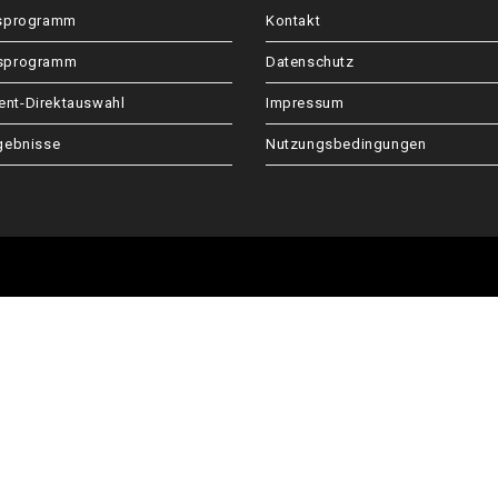
tsprogramm
Kontakt
gsprogramm
Datenschutz
nt-Direktauswahl
Impressum
gebnisse
Nutzungsbedingungen